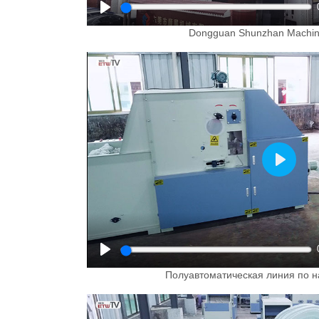
Play
Dongguan Shunzhan Machine
Play
Play
Полуавтоматическая линия по н