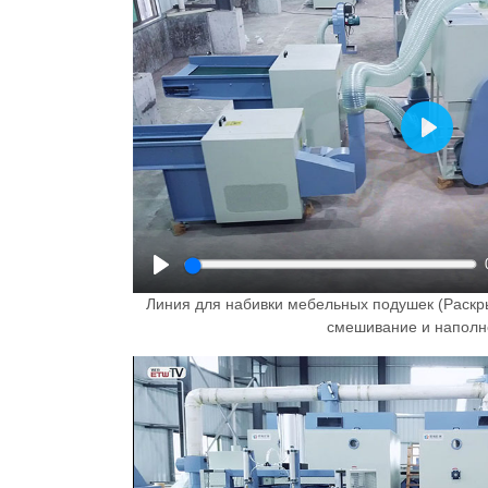
Play
Play
Линия для набивки мебельных подушек (Раскры
смешивание и наполн