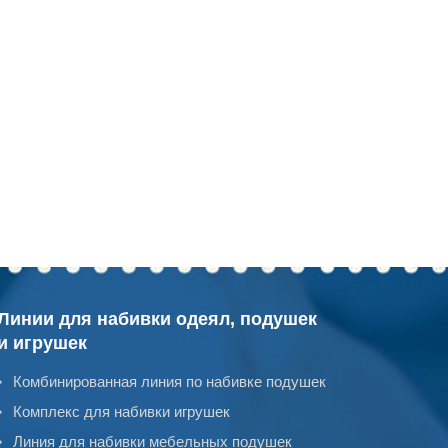
Линии для набивки одеял, подушек
и игрушек
Комбинированная линия по набивке подушек
Комплекс для набивки игрушек
Линия для набивки мебельных подушек