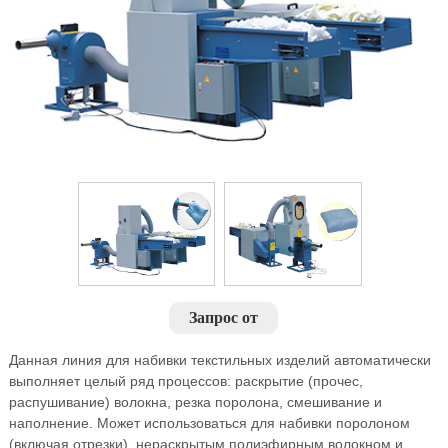
Запрос от
Данная линия для набивки текстильных изделий автоматически
выполняет целый ряд процессов: раскрытие (прочес,
распушивание) волокна, резка поролона, смешивание и
наполнение. Может использоваться для набивки поролоном
(включая отрезки), нераскрытым полиэфирным волокном и