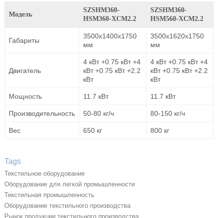
SZSHM360-
SZSHM360-
Модель
HSM360-XCM2.2
HSM560-XCM2.2
3500x1400x1750
3500x1620x1750
Габариты
мм
мм
4 кВт +0.75 кВт +4
4 кВт +0.75 кВт +4
Двигатель
кВт +0.75 кВт +2.2
кВт +0.75 кВт +2.2
кВт
кВт
Мощность
11.7 кВт
11.7 кВт
Производительность
50-80 кг/ч
80-150 кг/ч
Вес
650 кг
800 кг
Tags
Текстильное оборудование
Оборудование для легкой промышленности
Текстильная промышленность
Оборудование текстильного производства
Рынок продукции текстильного производства