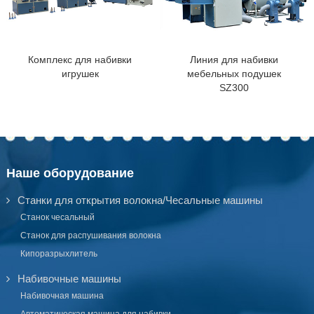
Комплекс для набивки
Линия для набивки
игрушек
мебельных подушек
SZ300
Наше оборудование
Станки для открытия волокна/Чесальные машины
Станок чесальный
Станок для распушивания волокна
Кипоразрыхлитель
Набивочные машины
Набивочная машина