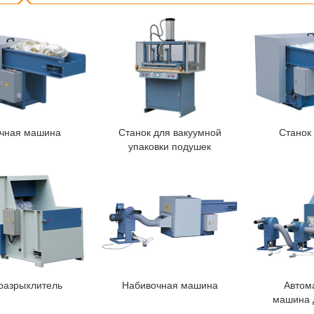
чная машина
Станок для вакуумной
Станок
упаковки подушек
разрыхлитель
Набивочная машина
Автом
машина 