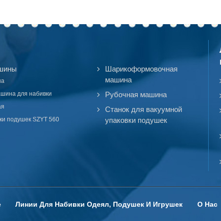
шины
Шарикоформовочная
машина
на
ашина для набивки
Рубочная машина
ая
Станок для вакуумной
ки подушек SZYT 560
упаковки подушек
е
Линии Для Набивки Одеял, Подушек И Игрушек
О Нас