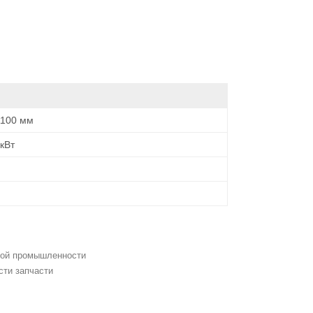
1100 мм
 кВт
ной промышленности
ти запчасти