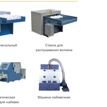
 чесальный
Станок для
распушивания волокна
атическая
Машина набивочная
для набивки