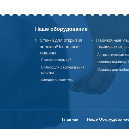
Наше оборудование
Станки для открытия
Набивочные ма
волокна/Чесальные
Набивочная маши
машины
Автоматическая м
Станок чесальный
Машина набивочн
Станок для распушивания
Машина для набив
волокна
Кипоразрыхлитель
Главная
Наше Оборудовани