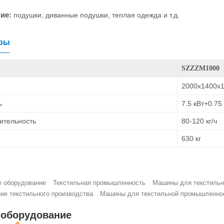
ие:
подушки, диванные подушки, теплая одежда и т.д.
ры
SZZZM1000
2000x1400x
ь
7.5 кВт+0.75
ительность
80-120 кг/ч
630 кг
е оборудование
Текстильная промышленность
Машины для текстиль
ие текстильного производства
Машины для текстильной промышленнос
 оборудование