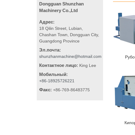
Dongguan Shunzhan
Machinery Co.,Ltd
Адрес:
18 Qilin Street, Lubian,
Chashan Town, Dongguan City,
Guangdong Province
Эл.почта:
shunzhanmachine@hotmail.com
Рубо
Контактное лицо:
King Lee
Мобильный:
+86-18925726221
Факс:
+86-769-86483775
Кипо